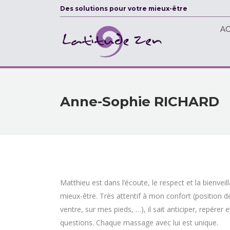
Des solutions pour votre mieux-être
ACCU
AC
Anne-Sophie RICHARD
Matthieu est dans l’écoute, le respect et la bienveil
mieux-être. Très attentif à mon confort (position
ventre, sur mes pieds, …), il sait anticiper, repére
questions. Chaque massage avec lui est unique.