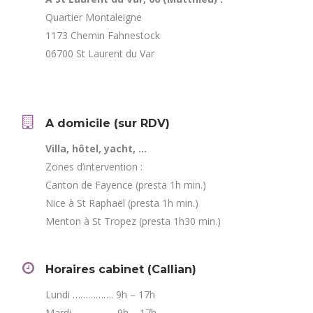
Quartier Montaleigne
1173 Chemin Fahnestock
06700 St Laurent du Var
A domicile (sur RDV)
Villa, hôtel, yacht, …
Zones d’intervention :
Canton de Fayence (presta 1h min.)
Nice à St Raphaël (presta 1h min.)
Menton à St Tropez (presta 1h30 min.)
Horaires cabinet (Callian)
Lundi ……………. 9h – 17h
Mardi ……………. 9h – 17h