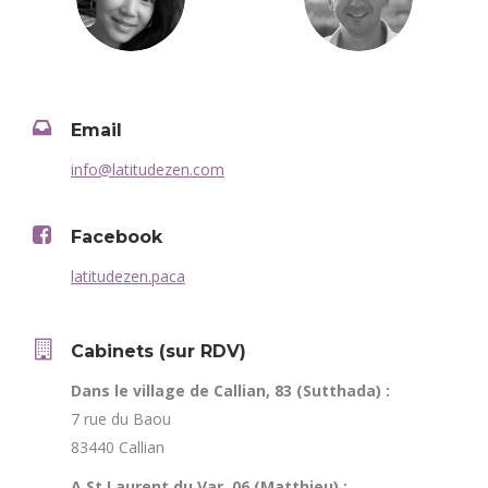
Email
info@latitudezen.com
Facebook
latitudezen.paca
Cabinets (sur RDV)
Dans le village de Callian, 83 (Sutthada) :
7 rue du Baou
83440 Callian
A St Laurent du Var, 06 (Matthieu) :